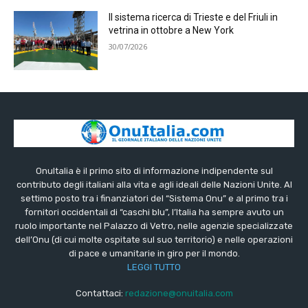
Il sistema ricerca di Trieste e del Friuli in
vetrina in ottobre a New York
30/07/2026
OnuItalia è il primo sito di informazione indipendente sul
contributo degli italiani alla vita e agli ideali delle Nazioni Unite. Al
settimo posto tra i finanziatori del “Sistema Onu” e al primo tra i
fornitori occidentali di “caschi blu”, l’Italia ha sempre avuto un
ruolo importante nel Palazzo di Vetro, nelle agenzie specializzate
dell’Onu (di cui molte ospitate sul suo territorio) e nelle operazioni
di pace e umanitarie in giro per il mondo.
LEGGI TUTTO
Contattaci:
redazione@onuitalia.com