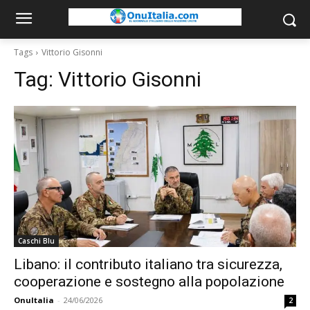
Tags
Vittorio Gisonni
Tag:
Vittorio Gisonni
Caschi Blu
Libano: il contributo italiano tra sicurezza,
cooperazione e sostegno alla popolazione
OnuItalia
-
24/06/2026
2