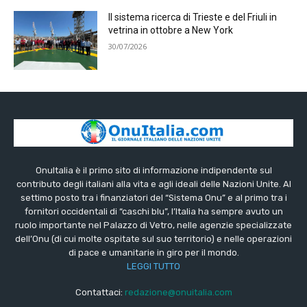
Il sistema ricerca di Trieste e del Friuli in
vetrina in ottobre a New York
30/07/2026
OnuItalia è il primo sito di informazione indipendente sul
contributo degli italiani alla vita e agli ideali delle Nazioni Unite. Al
settimo posto tra i finanziatori del “Sistema Onu” e al primo tra i
fornitori occidentali di “caschi blu”, l’Italia ha sempre avuto un
ruolo importante nel Palazzo di Vetro, nelle agenzie specializzate
dell’Onu (di cui molte ospitate sul suo territorio) e nelle operazioni
di pace e umanitarie in giro per il mondo.
LEGGI TUTTO
Contattaci:
redazione@onuitalia.com