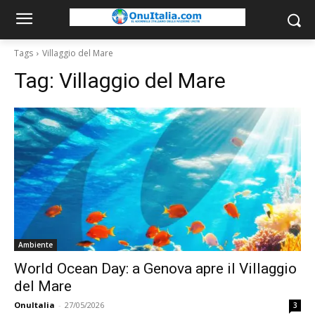
Tags
Villaggio del Mare
Tag:
Villaggio del Mare
Ambiente
World Ocean Day: a Genova apre il Villaggio
del Mare
OnuItalia
-
27/05/2026
3