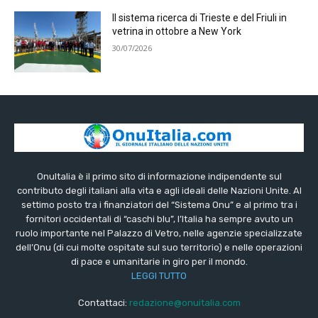
Il sistema ricerca di Trieste e del Friuli in
vetrina in ottobre a New York
30/07/2026
OnuItalia è il primo sito di informazione indipendente sul
contributo degli italiani alla vita e agli ideali delle Nazioni Unite. Al
settimo posto tra i finanziatori del “Sistema Onu” e al primo tra i
fornitori occidentali di “caschi blu”, l’Italia ha sempre avuto un
ruolo importante nel Palazzo di Vetro, nelle agenzie specializzate
dell’Onu (di cui molte ospitate sul suo territorio) e nelle operazioni
di pace e umanitarie in giro per il mondo.
LEGGI TUTTO
Contattaci:
redazione@onuitalia.com