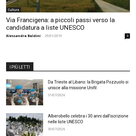
Cultura
Via Francigena: a piccoli passi verso la
candidatura a liste UNESCO
Alessandra Baldini
-
29/01/2019
0
I PIÙ LETTI
Da Trieste al Libano: la Brigata Pozzuolo si
unisce alla missione Unifil
31/07/2026
Alberobello celebra i 30 anni dall’iscrizione
nelle liste UNESCO
30/07/2026