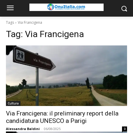
Tags
Via Francigena
Tag:
Via Francigena
Cultura
Via Francigena: il preliminary report della
candidatura UNESCO a Parigi
Alessandra Baldini
-
06/08/2025
0