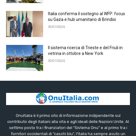
Italia conferma il sostegno al WFP: focus
su Gaza e hub umanitario di Brindisi
30/07/2026
Il sistema ricerca di Trieste e del Friuli in
vetrina in ottobre a New York
30/07/2026
OnuItalia è il primo sito di informazione indipendente sul
contributo degli italiani alla vita e agli ideali delle Nazioni Unite. Al
settimo posto tra i finanziatori del “Sistema Onu” e al primo tra i
fornitori occidentali di “caschi blu”, l’Italia ha sempre avuto un