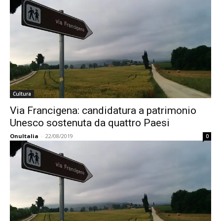
Cultura
Via Francigena: candidatura a patrimonio
Unesco sostenuta da quattro Paesi
OnuItalia
-
22/08/2019
0