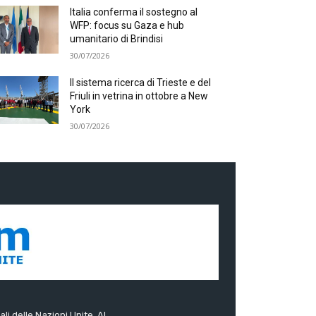
Italia conferma il sostegno al
WFP: focus su Gaza e hub
umanitario di Brindisi
30/07/2026
Il sistema ricerca di Trieste e del
Friuli in vetrina in ottobre a New
York
30/07/2026
ali delle Nazioni Unite. Al