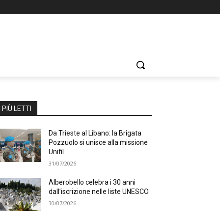
I PIÙ LETTI
Da Trieste al Libano: la Brigata
Pozzuolo si unisce alla missione
Unifil
31/07/2026
Alberobello celebra i 30 anni
dall’iscrizione nelle liste UNESCO
30/07/2026