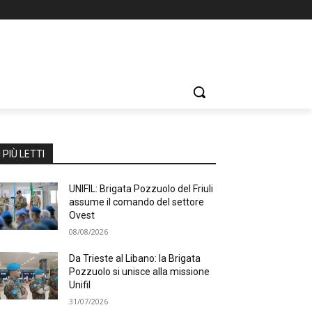
I PIÙ LETTI
UNIFIL: Brigata Pozzuolo del Friuli
assume il comando del settore
Ovest
08/08/2026
Da Trieste al Libano: la Brigata
Pozzuolo si unisce alla missione
Unifil
31/07/2026