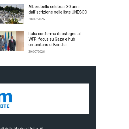
Alberobello celebra i 30 anni
dall’iscrizione nelle liste UNESCO
30/07/2026
Italia conferma il sostegno al
WFP: focus su Gaza e hub
umanitario di Brindisi
30/07/2026
ali delle Nazioni Unite. Al