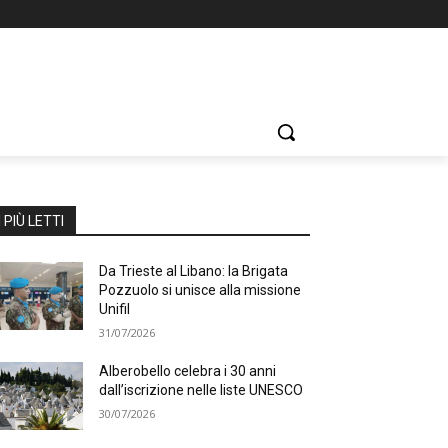
I PIÙ LETTI
Da Trieste al Libano: la Brigata
Pozzuolo si unisce alla missione
Unifil
31/07/2026
Alberobello celebra i 30 anni
dall’iscrizione nelle liste UNESCO
30/07/2026