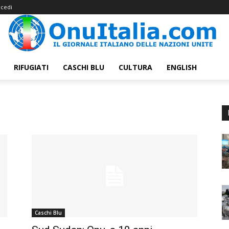
cedi
RIFUGIATI
CASCHI BLU
CULTURA
ENGLISH
Caschi Blu