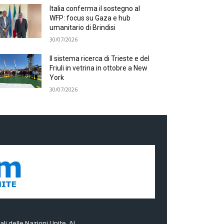
Italia conferma il sostegno al
WFP: focus su Gaza e hub
umanitario di Brindisi
30/07/2026
Il sistema ricerca di Trieste e del
Friuli in vetrina in ottobre a New
York
30/07/2026
ali delle Nazioni Unite. Al