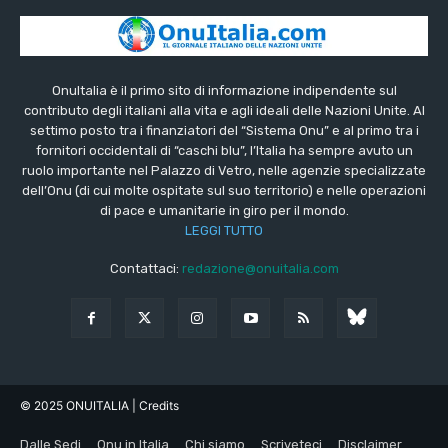
OnuItalia è il primo sito di informazione indipendente sul
contributo degli italiani alla vita e agli ideali delle Nazioni Unite. Al
settimo posto tra i finanziatori del “Sistema Onu” e al primo tra i
fornitori occidentali di “caschi blu”, l’Italia ha sempre avuto un
ruolo importante nel Palazzo di Vetro, nelle agenzie specializzate
dell’Onu (di cui molte ospitate sul suo territorio) e nelle operazioni
di pace e umanitarie in giro per il mondo.
LEGGI TUTTO
Contattaci:
redazione@onuitalia.com
© 2025 ONUITALIA
| Credits
Dalle Sedi
Onu in Italia
Chi siamo
Scriveteci
Disclaimer