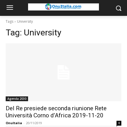
Tags
University
Tag:
University
Agenda 2030
Del Re presiede seconda riunione Rete
Università Corno d’Africa 2019-11-20
OnuItalia
-
20/11/2019
0