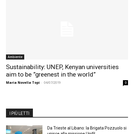
Ambiente
Sustainability: UNEP, Kenyan universities
aim to be ”greenest in the world”
Maria Novella Topi
-
04/07/2019
0
I PIÙ LETTI
Da Trieste al Libano: la Brigata Pozzuolo si
unisce alla missione Unifil