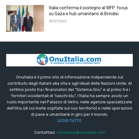
Italia conferma il sostegno al WFP: focus
su Gaza e hub umanitario di Brindisi
30/07/2026
OnuItalia è il primo sito di informazione indipendente sul
contributo degli italiani alla vita e agli ideali delle Nazioni Unite. Al
settimo posto tra i finanziatori del “Sistema Onu” e al primo tra i
fornitori occidentali di “caschi blu”, l’Italia ha sempre avuto un
ruolo importante nel Palazzo di Vetro, nelle agenzie specializzate
dell’Onu (di cui molte ospitate sul suo territorio) e nelle operazioni
di pace e umanitarie in giro per il mondo.
LEGGI TUTTO
Contattaci:
redazione@onuitalia.com