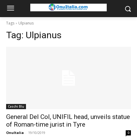
Tags
Ulpianus
Tag:
Ulpianus
Caschi Blu
General Del Col, UNIFIL head, unveils statue
of Roman-time jurist in Tyre
OnuItalia
-
19/10/2019
0