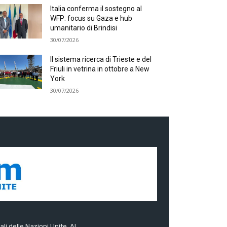
Italia conferma il sostegno al
WFP: focus su Gaza e hub
umanitario di Brindisi
30/07/2026
Il sistema ricerca di Trieste e del
Friuli in vetrina in ottobre a New
York
30/07/2026
ali delle Nazioni Unite. Al