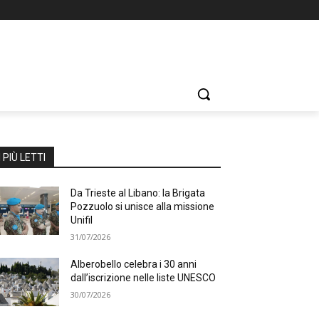
I PIÙ LETTI
Da Trieste al Libano: la Brigata
Pozzuolo si unisce alla missione
Unifil
31/07/2026
Alberobello celebra i 30 anni
dall’iscrizione nelle liste UNESCO
30/07/2026