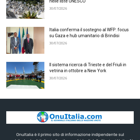
nelle liste UNESCO
30/07/2026
Italia conferma il sostegno al WFP: focus
su Gaza e hub umanitario di Brindisi
30/07/2026
Il sistema ricerca di Trieste e del Friuli in
vetrina in ottobre a New York
30/07/2026
OnuItalia è il primo sito di informazione indipendente sul