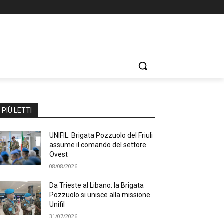
I PIÙ LETTI
UNIFIL: Brigata Pozzuolo del Friuli
assume il comando del settore
Ovest
08/08/2026
Da Trieste al Libano: la Brigata
Pozzuolo si unisce alla missione
Unifil
31/07/2026