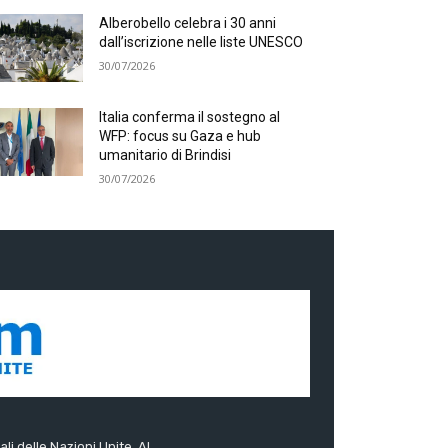
Alberobello celebra i 30 anni
dall’iscrizione nelle liste UNESCO
30/07/2026
Italia conferma il sostegno al
WFP: focus su Gaza e hub
umanitario di Brindisi
30/07/2026
ali delle Nazioni Unite. Al