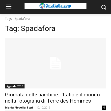
Tags
Spadafora
Tag:
Spadafora
Agenda 2030
Giornata delle bambine: l’Italia e il mondo
nella fotografia di Terre des Hommes
Maria Novella Topi
-
10/10/2019
0