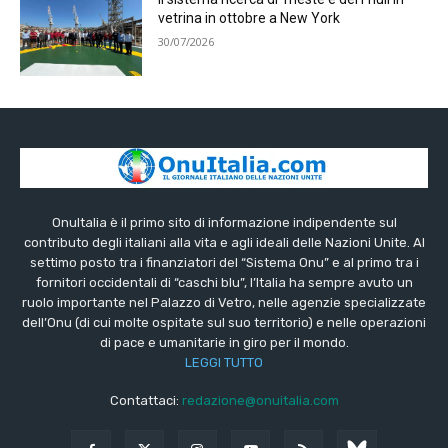
vetrina in ottobre a New York
30/07/2026
OnuItalia è il primo sito di informazione indipendente sul
contributo degli italiani alla vita e agli ideali delle Nazioni Unite. Al
settimo posto tra i finanziatori del “Sistema Onu” e al primo tra i
fornitori occidentali di “caschi blu”, l’Italia ha sempre avuto un
ruolo importante nel Palazzo di Vetro, nelle agenzie specializzate
dell’Onu (di cui molte ospitate sul suo territorio) e nelle operazioni
di pace e umanitarie in giro per il mondo.
LEGGI TUTTO
Contattaci:
redazione@onuitalia.com