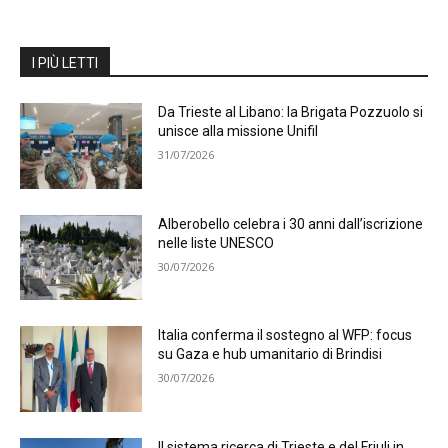
I PIÙ LETTI
Da Trieste al Libano: la Brigata Pozzuolo si
unisce alla missione Unifil
31/07/2026
Alberobello celebra i 30 anni dall’iscrizione
nelle liste UNESCO
30/07/2026
Italia conferma il sostegno al WFP: focus
su Gaza e hub umanitario di Brindisi
30/07/2026
Il sistema ricerca di Trieste e del Friuli in