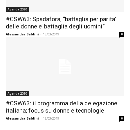
Agenda 2030
#CSW63: Spadafora, “battaglia per parita’
delle donne e’ battaglia degli uomini”
Alessandra Baldini
-
13/03/2019
0
Agenda 2030
#CSW63: il programma della delegazione
italiana; focus su donne e tecnologie
Alessandra Baldini
-
12/03/2019
0