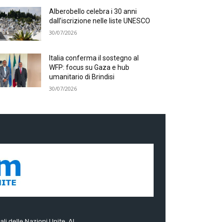
Alberobello celebra i 30 anni
dall’iscrizione nelle liste UNESCO
30/07/2026
Italia conferma il sostegno al
WFP: focus su Gaza e hub
umanitario di Brindisi
30/07/2026
ali delle Nazioni Unite. Al