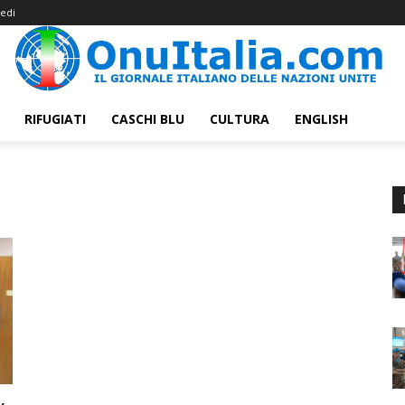
edi
RIFUGIATI
CASCHI BLU
CULTURA
ENGLISH