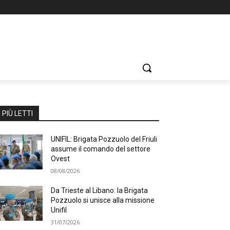
I PIÙ LETTI
UNIFIL: Brigata Pozzuolo del Friuli
assume il comando del settore
Ovest
08/08/2026
Da Trieste al Libano: la Brigata
Pozzuolo si unisce alla missione
Unifil
31/07/2026