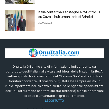
Italia conferma il sostegno al WFP: focus
su Gaza e hub umanitario di Brindisi
30/07/2026
OnuItalia è il primo sito di informazione indipendente sul
contributo degli italiani alla vita e agli ideali delle Nazioni Unite. Al
settimo posto tra i finanziatori del “Sistema Onu” e al primo tra i
fornitori occidentali di “caschi blu”, l’Italia ha sempre avuto un
ruolo importante nel Palazzo di Vetro, nelle agenzie specializzate
dell’Onu (di cui molte ospitate sul suo territorio) e nelle operazioni
di pace e umanitarie in giro per il mondo.
LEGGI TUTTO