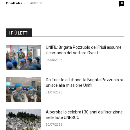
OnuItalia
-
05/08/2021
0
I PIÙ LETTI
UNIFIL: Brigata Pozzuolo del Friuli assume
il comando del settore Ovest
08/08/2026
Da Trieste al Libano: la Brigata Pozzuolo si
unisce alla missione Unifil
31/07/2026
Alberobello celebra i 30 anni dall’iscrizione
nelle liste UNESCO
30/07/2026