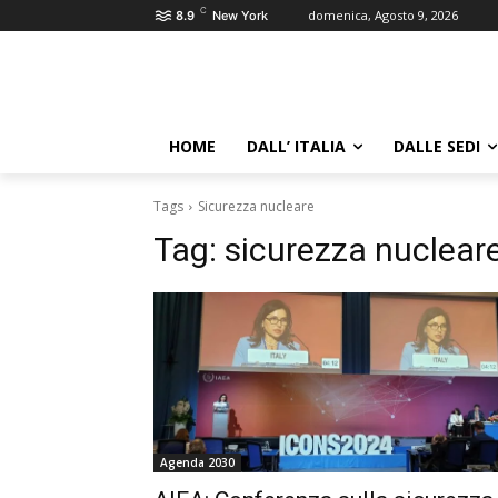
C
domenica, Agosto 9, 2026
8.9
New York
HOME
DALL’ ITALIA
DALLE SEDI
Tags
Sicurezza nucleare
Tag:
sicurezza nuclear
Agenda 2030