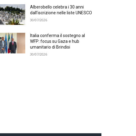
Alberobello celebra i 30 anni
dall’iscrizione nelle liste UNESCO
30/07/2026
Italia conferma il sostegno al
WFP: focus su Gaza e hub
umanitario di Brindisi
30/07/2026