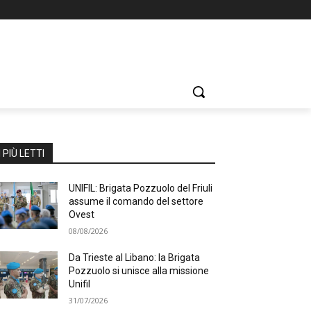
I PIÙ LETTI
UNIFIL: Brigata Pozzuolo del Friuli
assume il comando del settore
Ovest
08/08/2026
Da Trieste al Libano: la Brigata
Pozzuolo si unisce alla missione
Unifil
31/07/2026