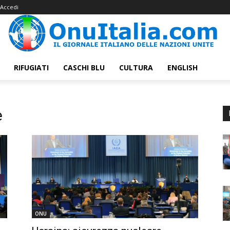
Accedi
RIFUGIATI
CASCHI BLU
CULTURA
ENGLISH
e
ONU