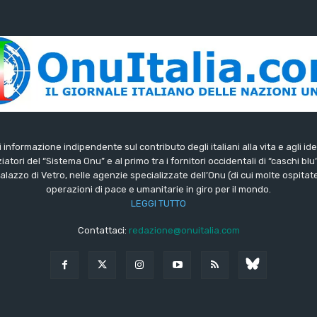
di informazione indipendente sul contributo degli italiani alla vita e agli ide
iatori del “Sistema Onu” e al primo tra i fornitori occidentali di “caschi blu
lazzo di Vetro, nelle agenzie specializzate dell’Onu (di cui molte ospitate 
operazioni di pace e umanitarie in giro per il mondo.
LEGGI TUTTO
Contattaci:
redazione@onuitalia.com