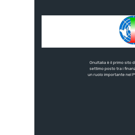
OnuItalia è il primo sito 
settimo posto tra i finanz
un ruolo importante nel Pa