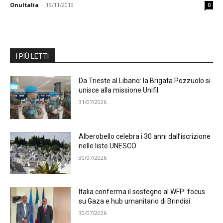
OnuItalia
-
19/11/2019
0
I PIÙ LETTI
Da Trieste al Libano: la Brigata Pozzuolo si
unisce alla missione Unifil
31/07/2026
Alberobello celebra i 30 anni dall’iscrizione
nelle liste UNESCO
30/07/2026
Italia conferma il sostegno al WFP: focus
su Gaza e hub umanitario di Brindisi
30/07/2026