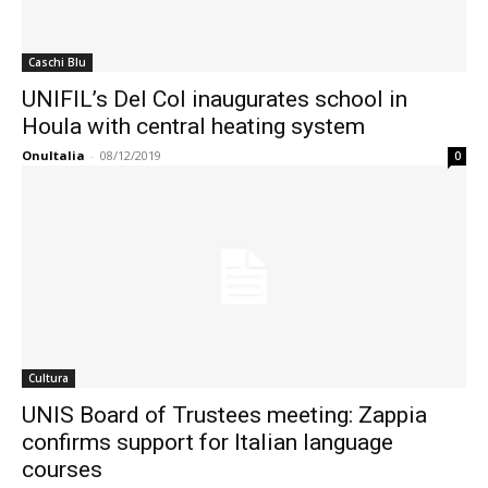
Caschi Blu
UNIFIL’s Del Col inaugurates school in
Houla with central heating system
OnuItalia
-
08/12/2019
0
Cultura
UNIS Board of Trustees meeting: Zappia
confirms support for Italian language
courses