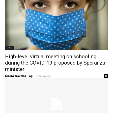
ONU
High-level virtual meeting on schooling
during the COVID-19 proposed by Speranza
minister
Maria Novella Topi
-
03/09/2020
0