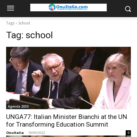
Tags
School
Tag:
school
Agenda 2030
UNGA77: Italian Minister Bianchi at the UN
for Transforming Education Summit
OnuItalia
-
18/09/2022
0