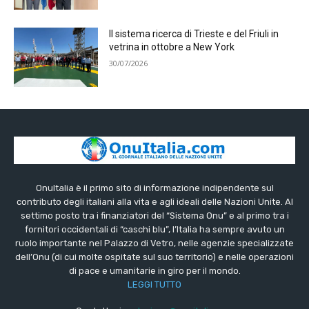
Il sistema ricerca di Trieste e del Friuli in
vetrina in ottobre a New York
30/07/2026
OnuItalia è il primo sito di informazione indipendente sul
contributo degli italiani alla vita e agli ideali delle Nazioni Unite. Al
settimo posto tra i finanziatori del “Sistema Onu” e al primo tra i
fornitori occidentali di “caschi blu”, l’Italia ha sempre avuto un
ruolo importante nel Palazzo di Vetro, nelle agenzie specializzate
dell’Onu (di cui molte ospitate sul suo territorio) e nelle operazioni
di pace e umanitarie in giro per il mondo.
LEGGI TUTTO