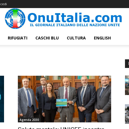
cedi
RIFUGIATI
CASCHI BLU
CULTURA
ENGLISH
Agenda 2030