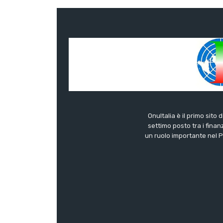
OnuItalia è il primo sito 
settimo posto tra i finanz
un ruolo importante nel Pa