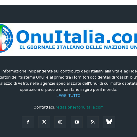
di informazione indipendente sul contributo degli italiani alla vita e agli ide
iatori del “Sistema Onu” e al primo tra i fornitori occidentali di “caschi blu
lazzo di Vetro, nelle agenzie specializzate dell’Onu (di cui molte ospitate 
operazioni di pace e umanitarie in giro per il mondo.
LEGGI TUTTO
Contattaci:
redazione@onuitalia.com