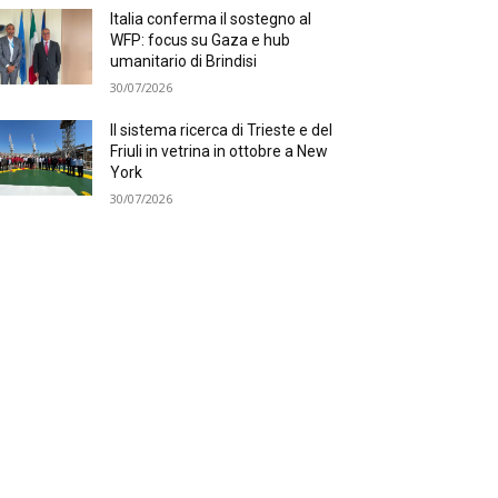
Italia conferma il sostegno al
WFP: focus su Gaza e hub
umanitario di Brindisi
30/07/2026
Il sistema ricerca di Trieste e del
Friuli in vetrina in ottobre a New
York
30/07/2026