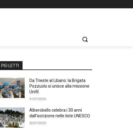
I PIÙ LETTI
Da Trieste al Libano: la Brigata
Pozzuolo si unisce alla missione
Unifil
31/07/2026
Alberobello celebra i 30 anni
dall’iscrizione nelle liste UNESCO
30/07/2026