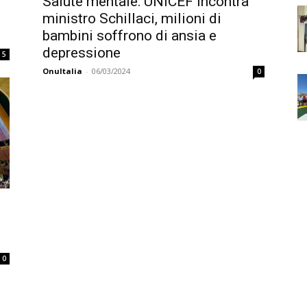
Salute mentale: UNICEF incontra
ministro Schillaci, milioni di
bambini soffrono di ansia e
depressione
5
OnuItalia
-
06/03/2024
0
0