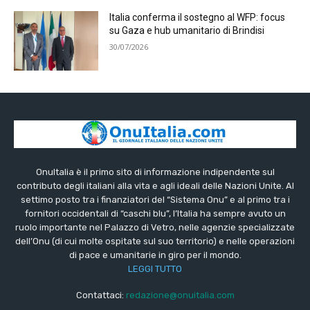
Italia conferma il sostegno al WFP: focus
su Gaza e hub umanitario di Brindisi
30/07/2026
OnuItalia è il primo sito di informazione indipendente sul
contributo degli italiani alla vita e agli ideali delle Nazioni Unite. Al
settimo posto tra i finanziatori del “Sistema Onu” e al primo tra i
fornitori occidentali di “caschi blu”, l’Italia ha sempre avuto un
ruolo importante nel Palazzo di Vetro, nelle agenzie specializzate
dell’Onu (di cui molte ospitate sul suo territorio) e nelle operazioni
di pace e umanitarie in giro per il mondo.
LEGGI TUTTO
Contattaci:
redazione@onuitalia.com