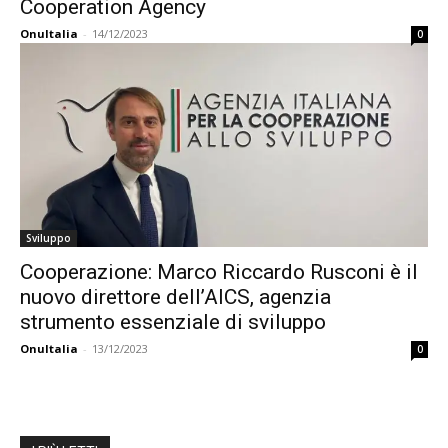
Cooperation Agency
OnuItalia
-
14/12/2023
0
Sviluppo
Cooperazione: Marco Riccardo Rusconi è il
nuovo direttore dell’AICS, agenzia
strumento essenziale di sviluppo
OnuItalia
-
13/12/2023
0