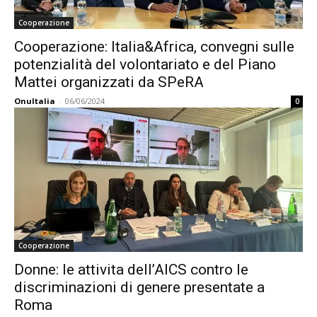
Cooperazione
Cooperazione: Italia&Africa, convegni sulle
potenzialità del volontariato e del Piano
Mattei organizzati da SPeRA
OnuItalia
-
06/06/2024
0
Cooperazione
Donne: le attivita dell’AICS contro le
discriminazioni di genere presentate a
Roma