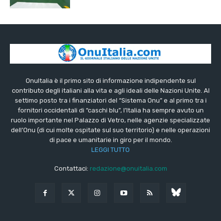
OnuItalia è il primo sito di informazione indipendente sul
contributo degli italiani alla vita e agli ideali delle Nazioni Unite. Al
settimo posto tra i finanziatori del “Sistema Onu” e al primo tra i
fornitori occidentali di “caschi blu”, l’Italia ha sempre avuto un
ruolo importante nel Palazzo di Vetro, nelle agenzie specializzate
dell’Onu (di cui molte ospitate sul suo territorio) e nelle operazioni
di pace e umanitarie in giro per il mondo.
LEGGI TUTTO
Contattaci:
redazione@onuitalia.com