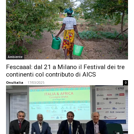
Ambiente
Fescaaal: dal 21 a Milano il Festival dei tre
continenti col contributo di AICS
OnuItalia
-
17/03/2025
0