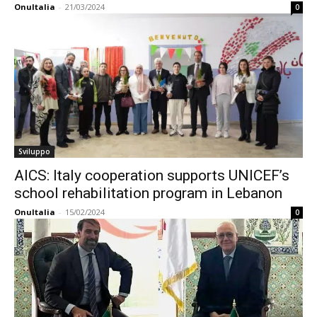
OnuItalia
-
21/03/2024
0
Sviluppo
AICS: Italy cooperation supports UNICEF’s
school rehabilitation program in Lebanon
OnuItalia
-
15/02/2024
0