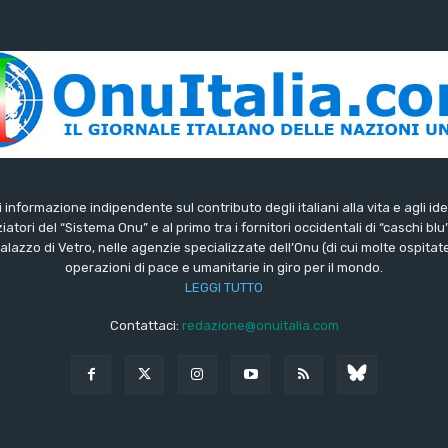
di informazione indipendente sul contributo degli italiani alla vita e agli ide
iatori del “Sistema Onu” e al primo tra i fornitori occidentali di “caschi blu
lazzo di Vetro, nelle agenzie specializzate dell’Onu (di cui molte ospitate 
operazioni di pace e umanitarie in giro per il mondo.
LEGGI TUTTO
Contattaci:
redazione@onuitalia.com