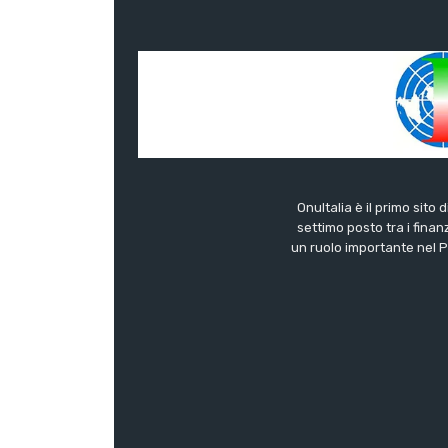
OnuItalia è il primo sito 
settimo posto tra i finanz
un ruolo importante nel Pa