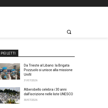
I PIÙ LETTI
Da Trieste al Libano: la Brigata
Pozzuolo si unisce alla missione
Unifil
31/07/2026
Alberobello celebra i 30 anni
dall’iscrizione nelle liste UNESCO
30/07/2026