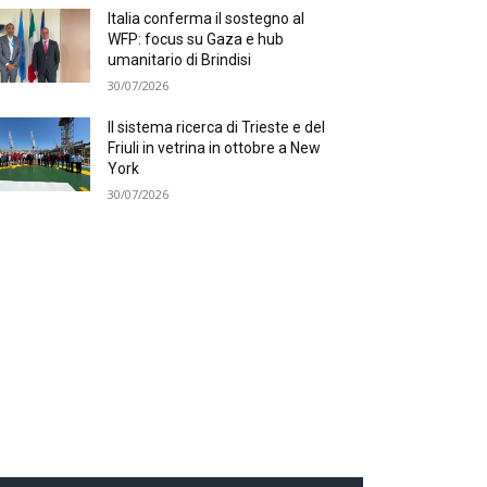
Italia conferma il sostegno al
WFP: focus su Gaza e hub
umanitario di Brindisi
30/07/2026
Il sistema ricerca di Trieste e del
Friuli in vetrina in ottobre a New
York
30/07/2026