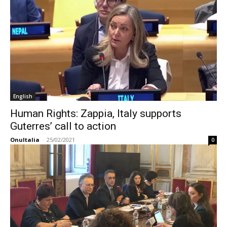
English
Human Rights: Zappia, Italy supports
Guterres’ call to action
OnuItalia
-
25/02/2021
0