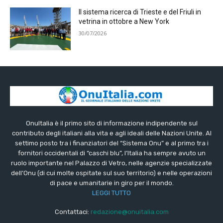
Il sistema ricerca di Trieste e del Friuli in
vetrina in ottobre a New York
30/07/2026
OnuItalia è il primo sito di informazione indipendente sul
contributo degli italiani alla vita e agli ideali delle Nazioni Unite. Al
settimo posto tra i finanziatori del “Sistema Onu” e al primo tra i
fornitori occidentali di “caschi blu”, l’Italia ha sempre avuto un
ruolo importante nel Palazzo di Vetro, nelle agenzie specializzate
dell’Onu (di cui molte ospitate sul suo territorio) e nelle operazioni
di pace e umanitarie in giro per il mondo.
LEGGI TUTTO
Contattaci:
redazione@onuitalia.com