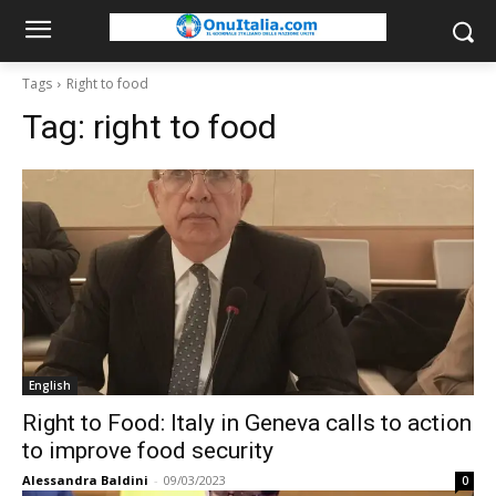
Tags
Right to food
Tag:
right to food
English
Right to Food: Italy in Geneva calls to action
to improve food security
Alessandra Baldini
-
09/03/2023
0