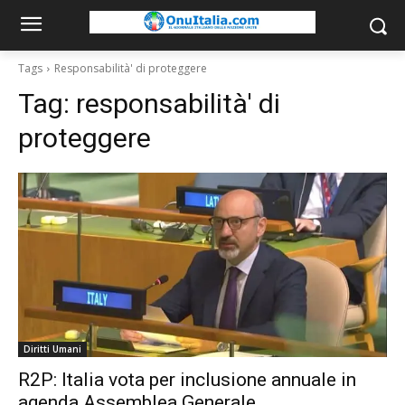
Tags
Responsabilità' di proteggere
Tag:
responsabilità' di
proteggere
Diritti Umani
R2P: Italia vota per inclusione annuale in
agenda Assemblea Generale