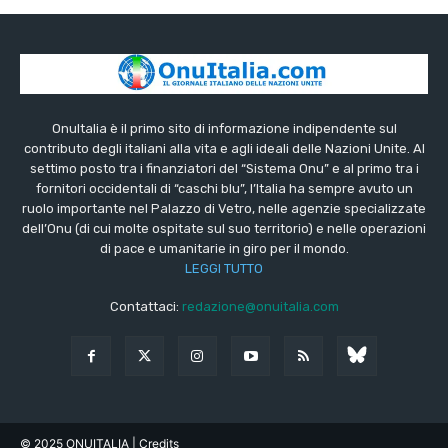
OnuItalia è il primo sito di informazione indipendente sul
contributo degli italiani alla vita e agli ideali delle Nazioni Unite. Al
settimo posto tra i finanziatori del “Sistema Onu” e al primo tra i
fornitori occidentali di “caschi blu”, l’Italia ha sempre avuto un
ruolo importante nel Palazzo di Vetro, nelle agenzie specializzate
dell’Onu (di cui molte ospitate sul suo territorio) e nelle operazioni
di pace e umanitarie in giro per il mondo.
LEGGI TUTTO
Contattaci:
redazione@onuitalia.com
© 2025 ONUITALIA
| Credits