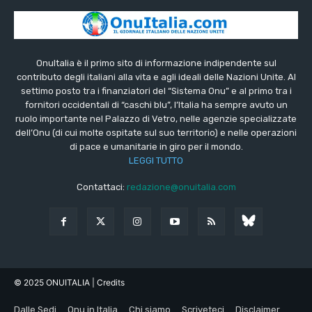
OnuItalia è il primo sito di informazione indipendente sul
contributo degli italiani alla vita e agli ideali delle Nazioni Unite. Al
settimo posto tra i finanziatori del “Sistema Onu” e al primo tra i
fornitori occidentali di “caschi blu”, l’Italia ha sempre avuto un
ruolo importante nel Palazzo di Vetro, nelle agenzie specializzate
dell’Onu (di cui molte ospitate sul suo territorio) e nelle operazioni
di pace e umanitarie in giro per il mondo.
LEGGI TUTTO
Contattaci:
redazione@onuitalia.com
© 2025 ONUITALIA
| Credits
Dalle Sedi
Onu in Italia
Chi siamo
Scriveteci
Disclaimer