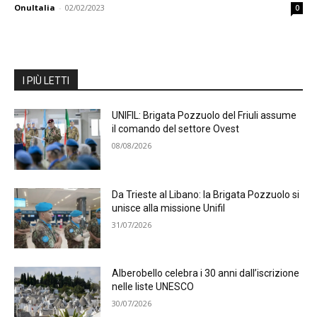
OnuItalia
-
02/02/2023
0
I PIÙ LETTI
UNIFIL: Brigata Pozzuolo del Friuli assume
il comando del settore Ovest
08/08/2026
Da Trieste al Libano: la Brigata Pozzuolo si
unisce alla missione Unifil
31/07/2026
Alberobello celebra i 30 anni dall’iscrizione
nelle liste UNESCO
30/07/2026