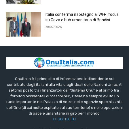
Italia conferma il sostegno al WFP: focus
su Gaza e hub umanitario di Brindisi
30/07/2026
OnuItalia è il primo sito di informazione indipendente sul
contributo degli italiani alla vita e agli ideali delle Nazioni Unite. Al
settimo posto tra i finanziatori del “Sistema Onu” e al primo tra i
fornitori occidentali di “caschi blu”, l’Italia ha sempre avuto un
ruolo importante nel Palazzo di Vetro, nelle agenzie specializzate
dell’Onu (di cui molte ospitate sul suo territorio) e nelle operazioni
di pace e umanitarie in giro per il mondo.
LEGGI TUTTO