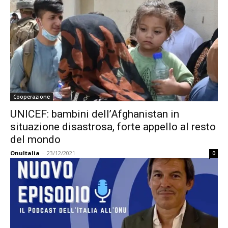
Cooperazione
UNICEF: bambini dell’Afghanistan in
situazione disastrosa, forte appello al resto
del mondo
OnuItalia
-
23/12/2021
0