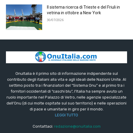
Il sistema ricerca di Trieste e del Friuli in
vetrina in ottobre a New York
30/07/2026
OnuItalia è il primo sito di informazione indipendente sul
contributo degli italiani alla vita e agli ideali delle Nazioni Unite. Al
settimo posto tra i finanziatori del “Sistema Onu” e al primo tra i
fornitori occidentali di “caschi blu”, l’Italia ha sempre avuto un
ruolo importante nel Palazzo di Vetro, nelle agenzie specializzate
dell’Onu (di cui molte ospitate sul suo territorio) e nelle operazioni
di pace e umanitarie in giro per il mondo.
LEGGI TUTTO
Contattaci:
redazione@onuitalia.com