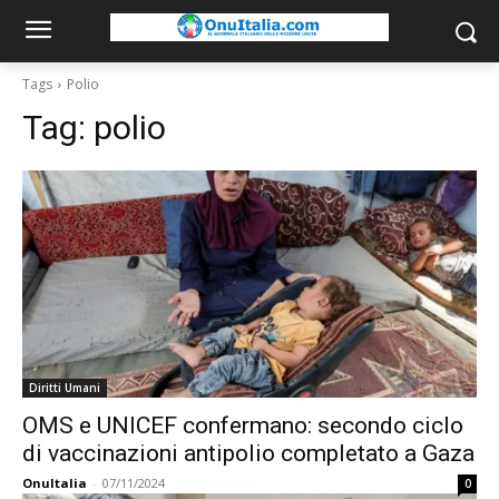
Tags
Polio
Tag:
polio
Diritti Umani
OMS e UNICEF confermano: secondo ciclo
di vaccinazioni antipolio completato a Gaza
OnuItalia
-
07/11/2024
0