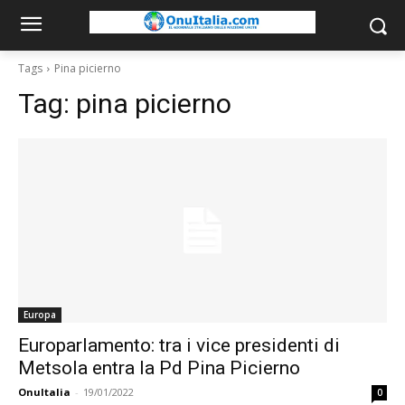
Tags
Pina picierno
Tag:
pina picierno
Europa
Europarlamento: tra i vice presidenti di
Metsola entra la Pd Pina Picierno
OnuItalia
-
19/01/2022
0