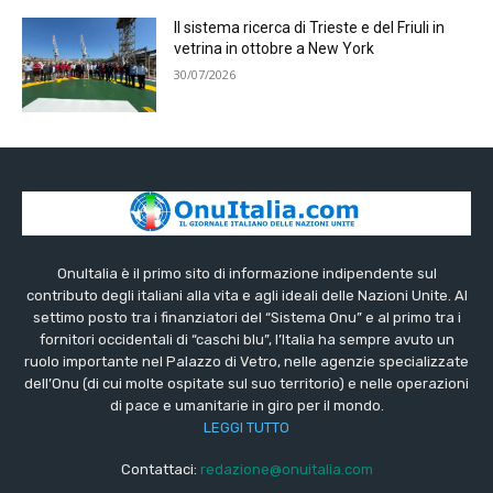
Il sistema ricerca di Trieste e del Friuli in
vetrina in ottobre a New York
30/07/2026
OnuItalia è il primo sito di informazione indipendente sul
contributo degli italiani alla vita e agli ideali delle Nazioni Unite. Al
settimo posto tra i finanziatori del “Sistema Onu” e al primo tra i
fornitori occidentali di “caschi blu”, l’Italia ha sempre avuto un
ruolo importante nel Palazzo di Vetro, nelle agenzie specializzate
dell’Onu (di cui molte ospitate sul suo territorio) e nelle operazioni
di pace e umanitarie in giro per il mondo.
LEGGI TUTTO
Contattaci:
redazione@onuitalia.com