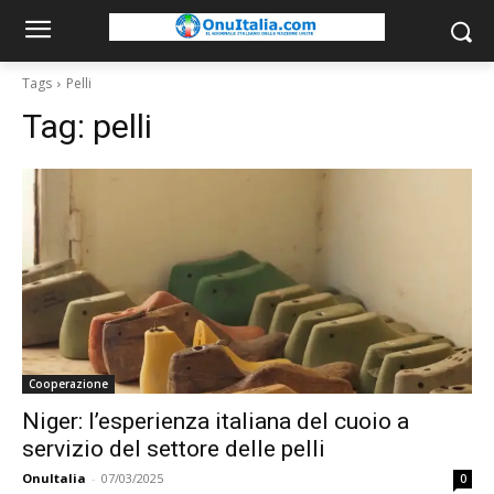
Tags
Pelli
Tag:
pelli
Cooperazione
Niger: l’esperienza italiana del cuoio a
servizio del settore delle pelli
OnuItalia
-
07/03/2025
0