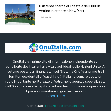
Il sistema ricerca di Trieste e del Friuli in
vetrina in ottobre a New York
30/07/2026
OnuItalia è il primo sito di informazione indipendente sul
contributo degli italiani alla vita e agli ideali delle Nazioni Unite. Al
settimo posto tra i finanziatori del “Sistema Onu” e al primo tra i
fornitori occidentali di “caschi blu”, l’Italia ha sempre avuto un
ruolo importante nel Palazzo di Vetro, nelle agenzie specializzate
dell’Onu (di cui molte ospitate sul suo territorio) e nelle operazioni
di pace e umanitarie in giro per il mondo.
LEGGI TUTTO
Contattaci:
redazione@onuitalia.com