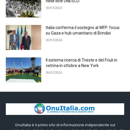
nelle liste UNESCO
30/07/2026
Italia conferma il sostegno al WFP: focus
su Gaza e hub umanitario di Brindisi
30/07/2026
Il sistema ricerca di Trieste e del Friuli in
vetrina in ottobre a New York
30/07/2026
OnuItalia è il primo sito di informazione indipendente sul