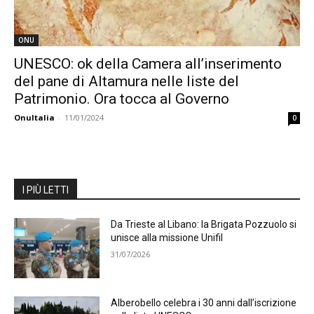
ONU
UNESCO: ok della Camera all’inserimento
del pane di Altamura nelle liste del
Patrimonio. Ora tocca al Governo
OnuItalia
-
11/01/2024
0
I PIÙ LETTI
Da Trieste al Libano: la Brigata Pozzuolo si
unisce alla missione Unifil
31/07/2026
Alberobello celebra i 30 anni dall’iscrizione