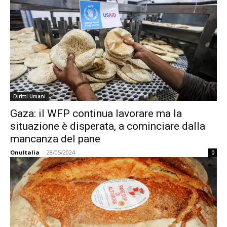
Diritti Umani
Gaza: il WFP continua lavorare ma la
situazione è disperata, a cominciare dalla
mancanza del pane
OnuItalia
-
28/05/2024
0