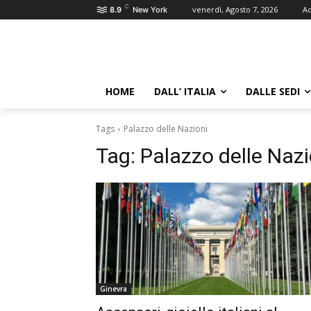
C
venerdì, Agosto 7, 2026
Ac
8.9
New York
HOME
DALL’ ITALIA
DALLE SEDI
Tags
Palazzo delle Nazioni
Tag:
Palazzo delle Nazi
Ginevra