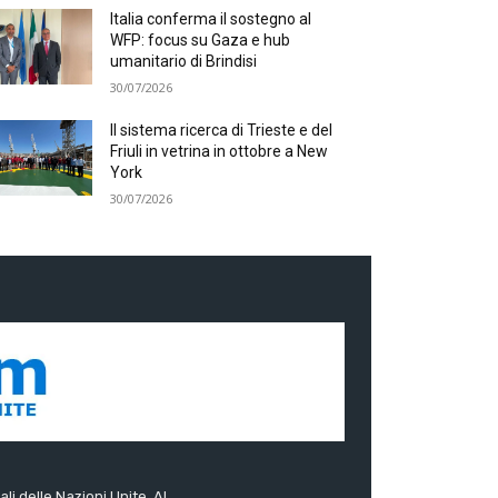
Italia conferma il sostegno al
WFP: focus su Gaza e hub
umanitario di Brindisi
30/07/2026
Il sistema ricerca di Trieste e del
Friuli in vetrina in ottobre a New
York
30/07/2026
ali delle Nazioni Unite. Al