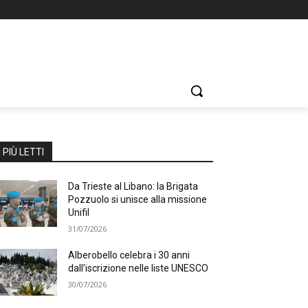
I PIÙ LETTI
Da Trieste al Libano: la Brigata
Pozzuolo si unisce alla missione
Unifil
31/07/2026
Alberobello celebra i 30 anni
dall’iscrizione nelle liste UNESCO
30/07/2026