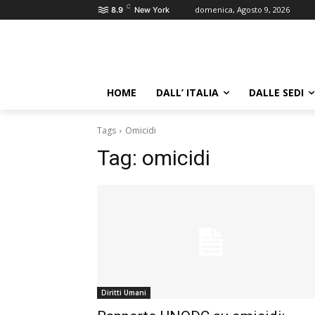
C
domenica, Agosto 9, 2026
8.9
New York
HOME
DALL’ ITALIA
DALLE SEDI
Tags
Omicidi
Tag:
omicidi
Diritti Umani