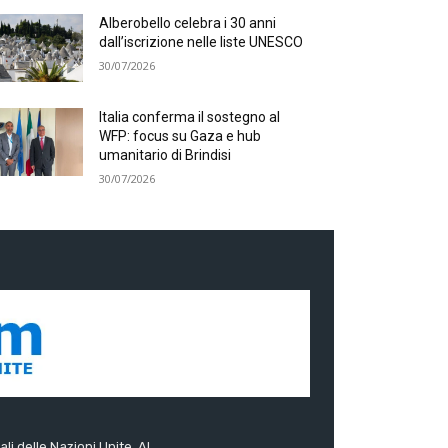
Alberobello celebra i 30 anni
dall’iscrizione nelle liste UNESCO
30/07/2026
Italia conferma il sostegno al
WFP: focus su Gaza e hub
umanitario di Brindisi
30/07/2026
ali delle Nazioni Unite. Al