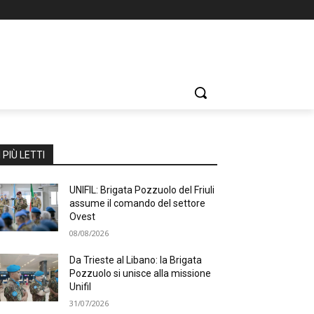
I PIÙ LETTI
UNIFIL: Brigata Pozzuolo del Friuli
assume il comando del settore
Ovest
08/08/2026
Da Trieste al Libano: la Brigata
Pozzuolo si unisce alla missione
Unifil
31/07/2026