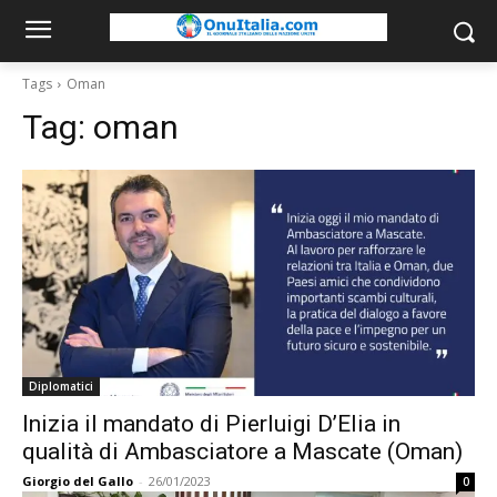
Tags
Oman
Tag:
oman
Diplomatici
Inizia il mandato di Pierluigi D’Elia in
qualità di Ambasciatore a Mascate (Oman)
Giorgio del Gallo
-
26/01/2023
0