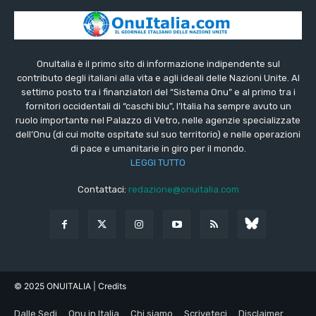
OnuItalia è il primo sito di informazione indipendente sul
contributo degli italiani alla vita e agli ideali delle Nazioni Unite. Al
settimo posto tra i finanziatori del “Sistema Onu” e al primo tra i
fornitori occidentali di “caschi blu”, l’Italia ha sempre avuto un
ruolo importante nel Palazzo di Vetro, nelle agenzie specializzate
dell’Onu (di cui molte ospitate sul suo territorio) e nelle operazioni
di pace e umanitarie in giro per il mondo.
LEGGI TUTTO
Contattaci:
redazione@onuitalia.com
© 2025 ONUITALIA
| Credits
Dalle Sedi
Onu in Italia
Chi siamo
Scriveteci
Disclaimer