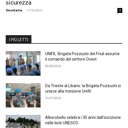
sicurezza
OnuItalia
-
11/10/2023
0
I PIÙ LETTI
UNIFIL: Brigata Pozzuolo del Friuli assume
il comando del settore Ovest
08/08/2026
Da Trieste al Libano: la Brigata Pozzuolo si
unisce alla missione Unifil
31/07/2026
Alberobello celebra i 30 anni dall’iscrizione
nelle liste UNESCO