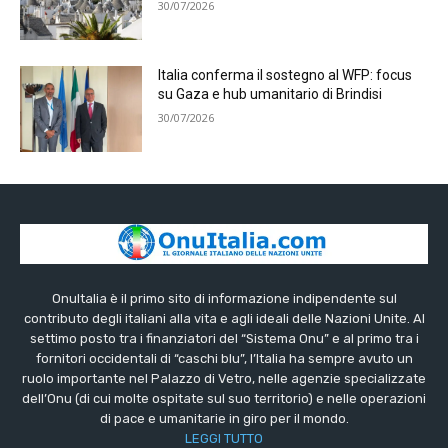
30/07/2026
Italia conferma il sostegno al WFP: focus
su Gaza e hub umanitario di Brindisi
30/07/2026
OnuItalia è il primo sito di informazione indipendente sul
contributo degli italiani alla vita e agli ideali delle Nazioni Unite. Al
settimo posto tra i finanziatori del “Sistema Onu” e al primo tra i
fornitori occidentali di “caschi blu”, l’Italia ha sempre avuto un
ruolo importante nel Palazzo di Vetro, nelle agenzie specializzate
dell’Onu (di cui molte ospitate sul suo territorio) e nelle operazioni
di pace e umanitarie in giro per il mondo.
LEGGI TUTTO