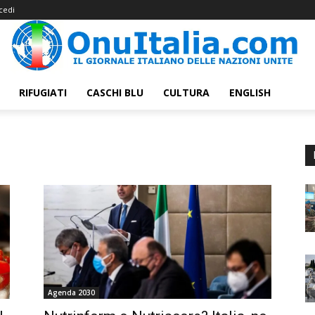
cedi
RIFUGIATI
CASCHI BLU
CULTURA
ENGLISH
Agenda 2030