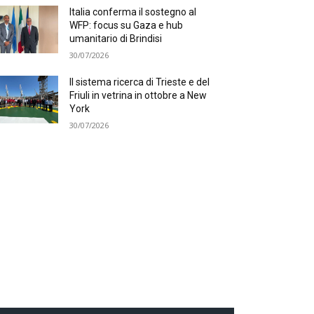
Italia conferma il sostegno al
WFP: focus su Gaza e hub
umanitario di Brindisi
30/07/2026
Il sistema ricerca di Trieste e del
Friuli in vetrina in ottobre a New
York
30/07/2026