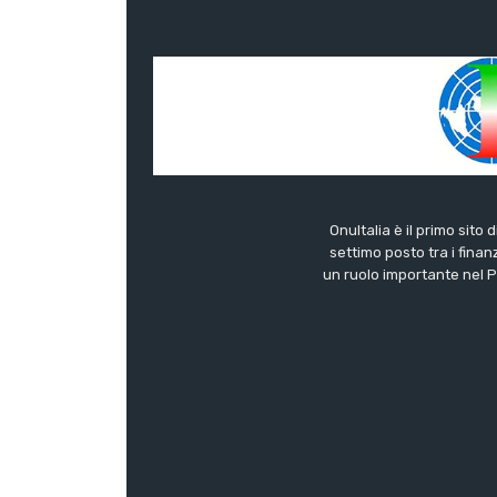
OnuItalia è il primo sito 
settimo posto tra i finanz
un ruolo importante nel Pa