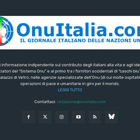
di informazione indipendente sul contributo degli italiani alla vita e agli ide
iatori del “Sistema Onu” e al primo tra i fornitori occidentali di “caschi blu
lazzo di Vetro, nelle agenzie specializzate dell’Onu (di cui molte ospitate 
operazioni di pace e umanitarie in giro per il mondo.
LEGGI TUTTO
Contattaci:
redazione@onuitalia.com