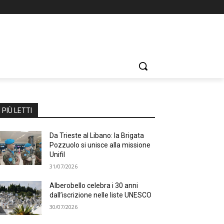
I PIÙ LETTI
Da Trieste al Libano: la Brigata
Pozzuolo si unisce alla missione
Unifil
31/07/2026
Alberobello celebra i 30 anni
dall’iscrizione nelle liste UNESCO
30/07/2026