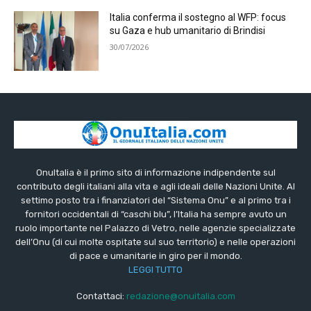
Italia conferma il sostegno al WFP: focus
su Gaza e hub umanitario di Brindisi
30/07/2026
OnuItalia è il primo sito di informazione indipendente sul
contributo degli italiani alla vita e agli ideali delle Nazioni Unite. Al
settimo posto tra i finanziatori del “Sistema Onu” e al primo tra i
fornitori occidentali di “caschi blu”, l’Italia ha sempre avuto un
ruolo importante nel Palazzo di Vetro, nelle agenzie specializzate
dell’Onu (di cui molte ospitate sul suo territorio) e nelle operazioni
di pace e umanitarie in giro per il mondo.
LEGGI TUTTO
Contattaci:
redazione@onuitalia.com