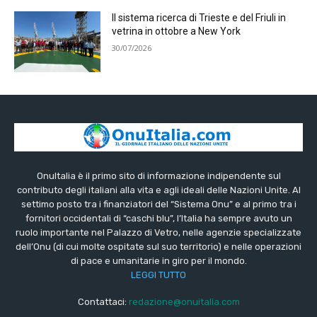
Il sistema ricerca di Trieste e del Friuli in
vetrina in ottobre a New York
30/07/2026
OnuItalia è il primo sito di informazione indipendente sul
contributo degli italiani alla vita e agli ideali delle Nazioni Unite. Al
settimo posto tra i finanziatori del “Sistema Onu” e al primo tra i
fornitori occidentali di “caschi blu”, l’Italia ha sempre avuto un
ruolo importante nel Palazzo di Vetro, nelle agenzie specializzate
dell’Onu (di cui molte ospitate sul suo territorio) e nelle operazioni
di pace e umanitarie in giro per il mondo.
LEGGI TUTTO
Contattaci:
redazione@onuitalia.com