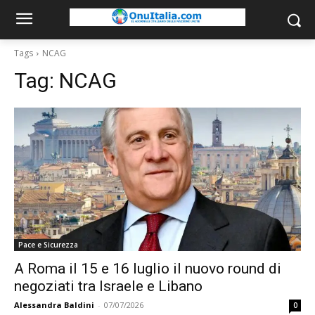
Tags
NCAG
Tag:
NCAG
Pace e Sicurezza
A Roma il 15 e 16 luglio il nuovo round di
negoziati tra Israele e Libano
Alessandra Baldini
-
07/07/2026
0