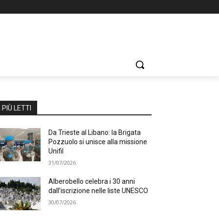
I PIÙ LETTI
Da Trieste al Libano: la Brigata
Pozzuolo si unisce alla missione
Unifil
31/07/2026
Alberobello celebra i 30 anni
dall’iscrizione nelle liste UNESCO
30/07/2026