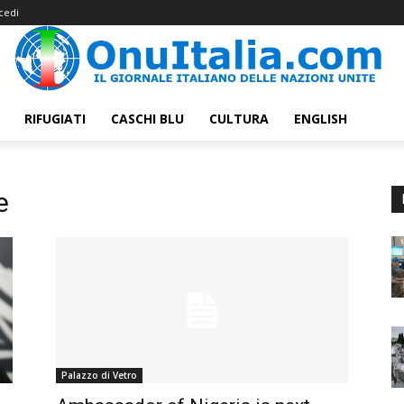
cedi
RIFUGIATI
CASCHI BLU
CULTURA
ENGLISH
e
Palazzo di Vetro