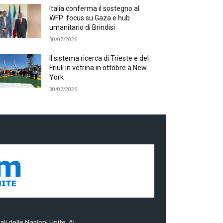
Italia conferma il sostegno al
WFP: focus su Gaza e hub
umanitario di Brindisi
30/07/2026
Il sistema ricerca di Trieste e del
Friuli in vetrina in ottobre a New
York
30/07/2026
ali delle Nazioni Unite. Al