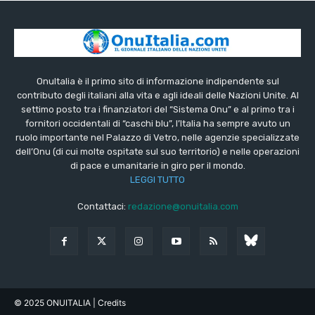
OnuItalia è il primo sito di informazione indipendente sul
contributo degli italiani alla vita e agli ideali delle Nazioni Unite. Al
settimo posto tra i finanziatori del “Sistema Onu” e al primo tra i
fornitori occidentali di “caschi blu”, l’Italia ha sempre avuto un
ruolo importante nel Palazzo di Vetro, nelle agenzie specializzate
dell’Onu (di cui molte ospitate sul suo territorio) e nelle operazioni
di pace e umanitarie in giro per il mondo.
LEGGI TUTTO
Contattaci:
redazione@onuitalia.com
© 2025 ONUITALIA
| Credits