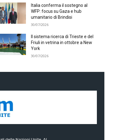
Italia conferma il sostegno al
WFP: focus su Gaza e hub
umanitario di Brindisi
30/07/2026
Il sistema ricerca di Trieste e del
Friuli in vetrina in ottobre a New
York
30/07/2026
ali delle Nazioni Unite. Al