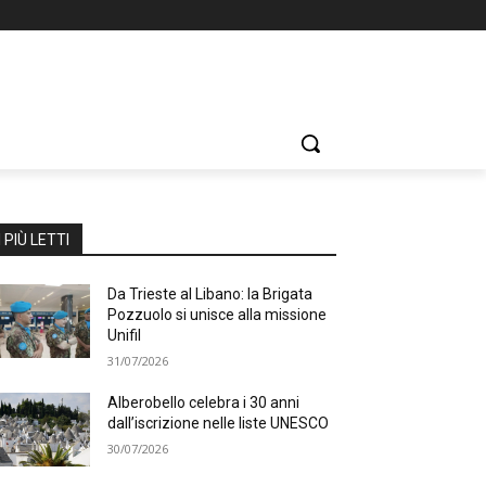
I PIÙ LETTI
Da Trieste al Libano: la Brigata
Pozzuolo si unisce alla missione
Unifil
31/07/2026
Alberobello celebra i 30 anni
dall’iscrizione nelle liste UNESCO
30/07/2026