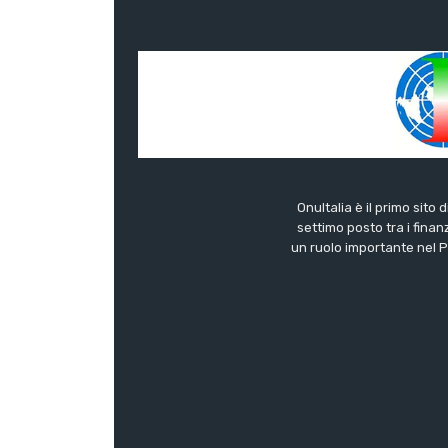
OnuItalia è il primo sito 
settimo posto tra i finanz
un ruolo importante nel Pa