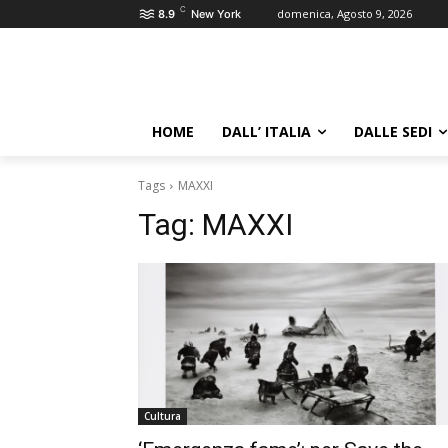
C
domenica, Agosto 9, 2026
8.9
New York
HOME
DALL’ ITALIA
DALLE SEDI
Tags
MAXXI
Tag:
MAXXI
Cultura