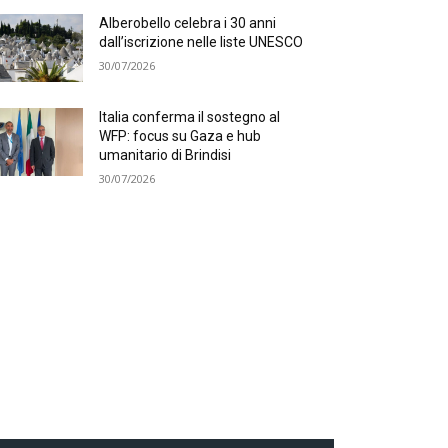
Alberobello celebra i 30 anni
dall’iscrizione nelle liste UNESCO
30/07/2026
Italia conferma il sostegno al
WFP: focus su Gaza e hub
umanitario di Brindisi
30/07/2026