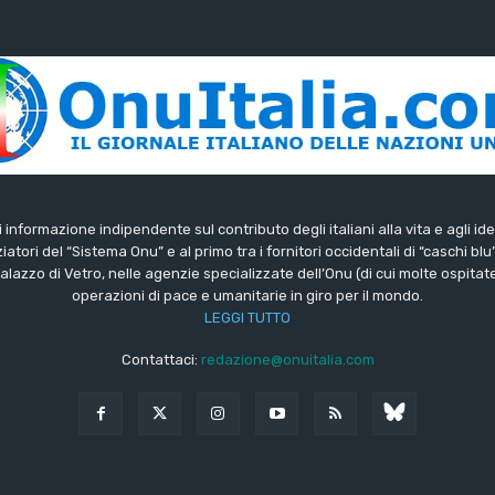
di informazione indipendente sul contributo degli italiani alla vita e agli ide
iatori del “Sistema Onu” e al primo tra i fornitori occidentali di “caschi blu
lazzo di Vetro, nelle agenzie specializzate dell’Onu (di cui molte ospitate 
operazioni di pace e umanitarie in giro per il mondo.
LEGGI TUTTO
Contattaci:
redazione@onuitalia.com