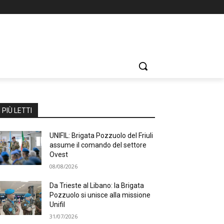
I PIÙ LETTI
UNIFIL: Brigata Pozzuolo del Friuli
assume il comando del settore
Ovest
08/08/2026
Da Trieste al Libano: la Brigata
Pozzuolo si unisce alla missione
Unifil
31/07/2026