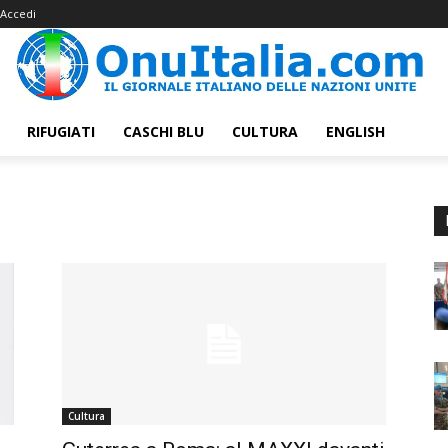
Accedi
RIFUGIATI
CASCHI BLU
CULTURA
ENGLISH
Cultura