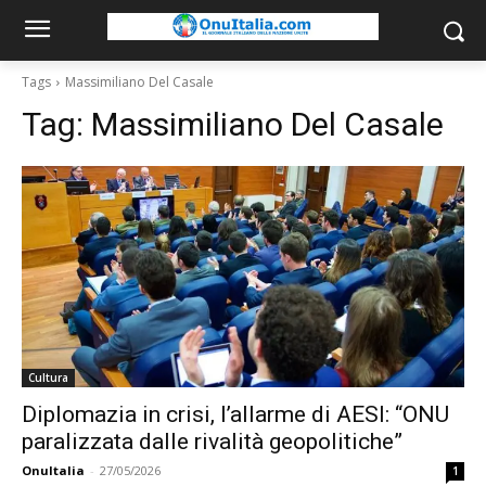
Tags
Massimiliano Del Casale
Tag:
Massimiliano Del Casale
Cultura
Diplomazia in crisi, l’allarme di AESI: “ONU
paralizzata dalle rivalità geopolitiche”
OnuItalia
-
27/05/2026
1