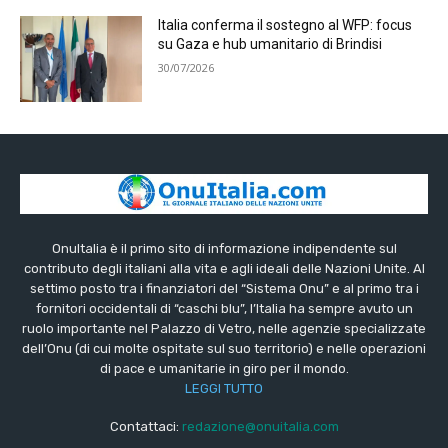
Italia conferma il sostegno al WFP: focus
su Gaza e hub umanitario di Brindisi
30/07/2026
OnuItalia è il primo sito di informazione indipendente sul
contributo degli italiani alla vita e agli ideali delle Nazioni Unite. Al
settimo posto tra i finanziatori del “Sistema Onu” e al primo tra i
fornitori occidentali di “caschi blu”, l’Italia ha sempre avuto un
ruolo importante nel Palazzo di Vetro, nelle agenzie specializzate
dell’Onu (di cui molte ospitate sul suo territorio) e nelle operazioni
di pace e umanitarie in giro per il mondo.
LEGGI TUTTO
Contattaci:
redazione@onuitalia.com