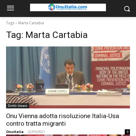
Tags
Marta Cartabia
Tag:
Marta Cartabia
Diritti Umani
Onu Vienna adotta risoluzione Italia-Usa
contro tratta migranti
OnuItalia
-
22/05/2021
0