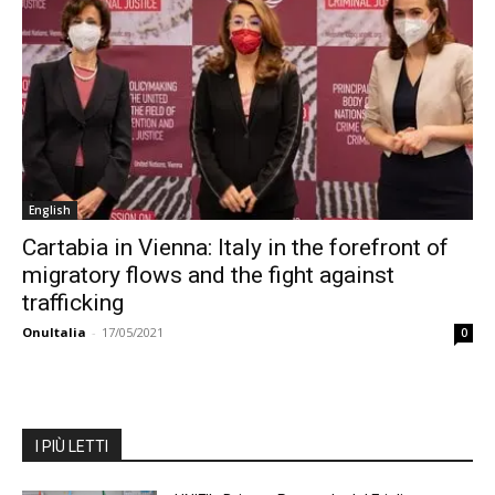
English
Cartabia in Vienna: Italy in the forefront of
migratory flows and the fight against
trafficking
OnuItalia
-
17/05/2021
0
I PIÙ LETTI