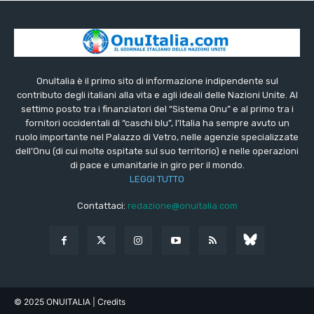
OnuItalia è il primo sito di informazione indipendente sul
contributo degli italiani alla vita e agli ideali delle Nazioni Unite. Al
settimo posto tra i finanziatori del “Sistema Onu” e al primo tra i
fornitori occidentali di “caschi blu”, l’Italia ha sempre avuto un
ruolo importante nel Palazzo di Vetro, nelle agenzie specializzate
dell’Onu (di cui molte ospitate sul suo territorio) e nelle operazioni
di pace e umanitarie in giro per il mondo.
LEGGI TUTTO
Contattaci:
redazione@onuitalia.com
© 2025 ONUITALIA
| Credits