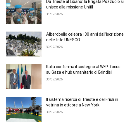
Da Trieste al Libano: la Brigata Pozzuolo si
unisce alla missione Unifil
31/07/2026
Alberobello celebra i 30 anni dall’iscrizione
nelle liste UNESCO
30/07/2026
Italia conferma il sostegno al WFP: focus
su Gaza e hub umanitario di Brindisi
30/07/2026
Il sistema ricerca di Trieste e del Friuli in
vetrina in ottobre a New York
30/07/2026