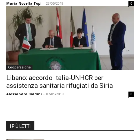
Maria Novella Topi
-
23/05/2019
0
Cooperazione
Libano: accordo Italia-UNHCR per
assistenza sanitaria rifugiati da Siria
Alessandra Baldini
-
07/05/2019
0
I PIÙ LETTI