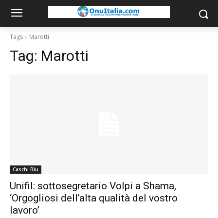
Tags
Marotti
Tag:
Marotti
Caschi Blu
Unifil: sottosegretario Volpi a Shama,
‘Orgogliosi dell’alta qualità del vostro
lavoro’