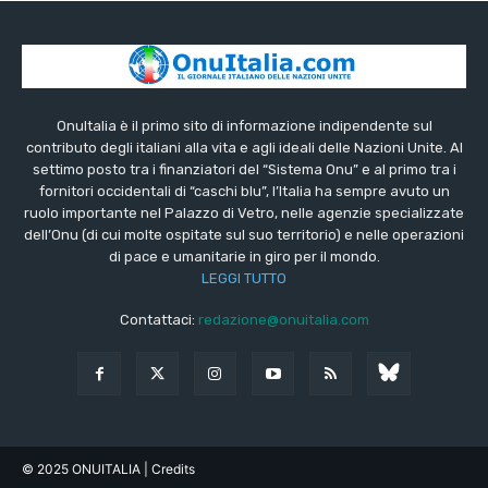
OnuItalia è il primo sito di informazione indipendente sul
contributo degli italiani alla vita e agli ideali delle Nazioni Unite. Al
settimo posto tra i finanziatori del “Sistema Onu” e al primo tra i
fornitori occidentali di “caschi blu”, l’Italia ha sempre avuto un
ruolo importante nel Palazzo di Vetro, nelle agenzie specializzate
dell’Onu (di cui molte ospitate sul suo territorio) e nelle operazioni
di pace e umanitarie in giro per il mondo.
LEGGI TUTTO
Contattaci:
redazione@onuitalia.com
© 2025 ONUITALIA
| Credits