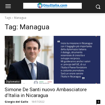
Tags
Managua
Tag:
Managua
Diplomatici
Simone De Santi nuovo Ambasciatore
d’Italia in Nicaragua
Giorgio del Gallo
-
18/07/2022
0