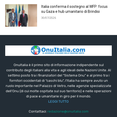
Italia conferma il sostegno al WFP: focus
su Gaza e hub umanitario di Brindisi
30/07/2026
OnuItalia è il primo sito di informazione indipendente sul
contributo degli italiani alla vita e agli ideali delle Nazioni Unite. Al
settimo posto tra i finanziatori del “Sistema Onu” e al primo tra i
fornitori occidentali di “caschi blu”, l’Italia ha sempre avuto un
ruolo importante nel Palazzo di Vetro, nelle agenzie specializzate
dell’Onu (di cui molte ospitate sul suo territorio) e nelle operazioni
di pace e umanitarie in giro per il mondo.
LEGGI TUTTO
Contattaci:
redazione@onuitalia.com