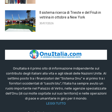
Il sistema ricerca di Trieste e del Friuli in
vetrina in ottobre a New York
30/07/2026
OnuItalia è il primo sito di informazione indipendente sul
contributo degli italiani alla vita e agli ideali delle Nazioni Unite. Al
settimo posto tra i finanziatori del “Sistema Onu” e al primo tra i
fornitori occidentali di “caschi blu”, l’Italia ha sempre avuto un
ruolo importante nel Palazzo di Vetro, nelle agenzie specializzate
dell’Onu (di cui molte ospitate sul suo territorio) e nelle operazioni
di pace e umanitarie in giro per il mondo.
LEGGI TUTTO