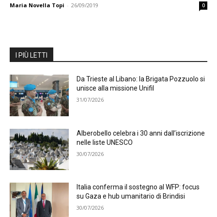
Maria Novella Topi
-
26/09/2019
0
I PIÙ LETTI
Da Trieste al Libano: la Brigata Pozzuolo si
unisce alla missione Unifil
31/07/2026
Alberobello celebra i 30 anni dall’iscrizione
nelle liste UNESCO
30/07/2026
Italia conferma il sostegno al WFP: focus
su Gaza e hub umanitario di Brindisi
30/07/2026