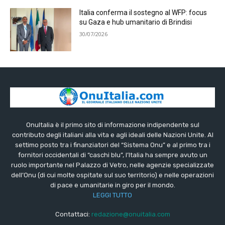
Italia conferma il sostegno al WFP: focus
su Gaza e hub umanitario di Brindisi
30/07/2026
OnuItalia è il primo sito di informazione indipendente sul
contributo degli italiani alla vita e agli ideali delle Nazioni Unite. Al
settimo posto tra i finanziatori del “Sistema Onu” e al primo tra i
fornitori occidentali di “caschi blu”, l’Italia ha sempre avuto un
ruolo importante nel Palazzo di Vetro, nelle agenzie specializzate
dell’Onu (di cui molte ospitate sul suo territorio) e nelle operazioni
di pace e umanitarie in giro per il mondo.
LEGGI TUTTO
Contattaci:
redazione@onuitalia.com