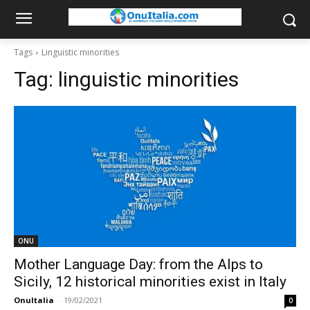
Tags
Linguistic minorities
Tag:
linguistic minorities
ONU
Mother Language Day: from the Alps to
Sicily, 12 historical minorities exist in Italy
OnuItalia
-
19/02/2021
0