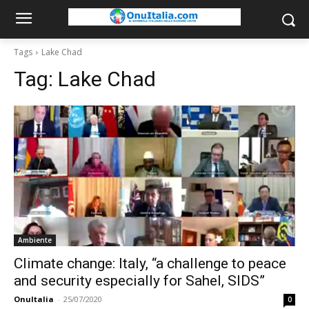
Tags
Lake Chad
Tag:
Lake Chad
Ambiente
Climate change: Italy, “a challenge to peace
and security especially for Sahel, SIDS”
OnuItalia
-
25/07/2020
0