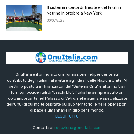
Il sistema ricerca di Trieste e del Friuli in
vetrina in ottobre a New York
30/07/2026
OnuItalia è il primo sito di informazione indipendente sul
contributo degli italiani alla vita e agli ideali delle Nazioni Unite. Al
settimo posto tra i finanziatori del “Sistema Onu” e al primo tra i
fornitori occidentali di “caschi blu”, l’Italia ha sempre avuto un
ruolo importante nel Palazzo di Vetro, nelle agenzie specializzate
dell’Onu (di cui molte ospitate sul suo territorio) e nelle operazioni
di pace e umanitarie in giro per il mondo.
LEGGI TUTTO
Contattaci:
redazione@onuitalia.com