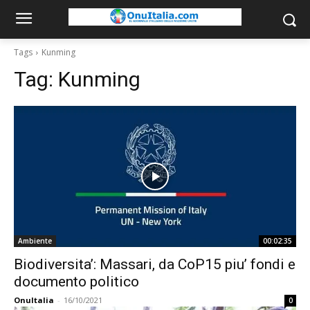
Tags
Kunming
Tag:
Kunming
Ambiente
00:02:35
Biodiversita’: Massari, da CoP15 piu’ fondi e
documento politico
OnuItalia
-
16/10/2021
0