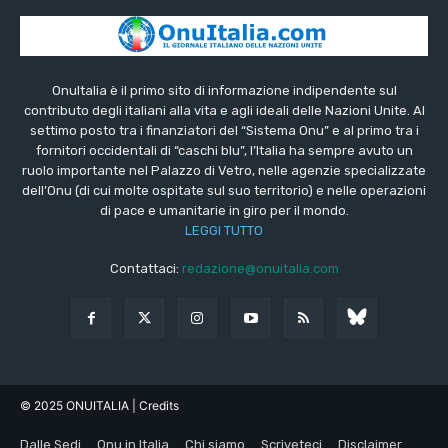
OnuItalia è il primo sito di informazione indipendente sul
contributo degli italiani alla vita e agli ideali delle Nazioni Unite. Al
settimo posto tra i finanziatori del “Sistema Onu” e al primo tra i
fornitori occidentali di “caschi blu”, l’Italia ha sempre avuto un
ruolo importante nel Palazzo di Vetro, nelle agenzie specializzate
dell’Onu (di cui molte ospitate sul suo territorio) e nelle operazioni
di pace e umanitarie in giro per il mondo.
LEGGI TUTTO
Contattaci:
redazione@onuitalia.com
© 2025 ONUITALIA
| Credits
Dalle Sedi
Onu in Italia
Chi siamo
Scriveteci
Disclaimer