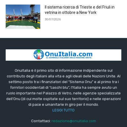
Il sistema ricerca di Trieste e del Friuli in
vetrina in ottobre a New York
30/07/2026
OnuItalia è il primo sito di informazione indipendente sul
contributo degli italiani alla vita e agli ideali delle Nazioni Unite. Al
settimo posto tra i finanziatori del “Sistema Onu” e al primo tra i
fornitori occidentali di “caschi blu”, l’Italia ha sempre avuto un
ruolo importante nel Palazzo di Vetro, nelle agenzie specializzate
dell’Onu (di cui molte ospitate sul suo territorio) e nelle operazioni
di pace e umanitarie in giro per il mondo.
LEGGI TUTTO
Contattaci:
redazione@onuitalia.com