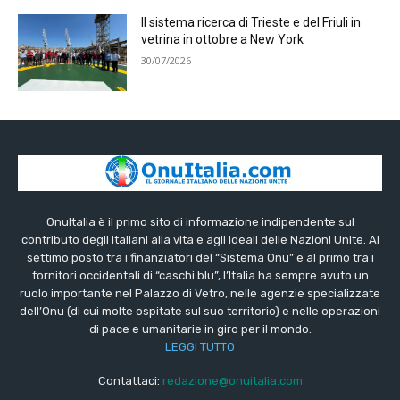
Il sistema ricerca di Trieste e del Friuli in
vetrina in ottobre a New York
30/07/2026
OnuItalia è il primo sito di informazione indipendente sul
contributo degli italiani alla vita e agli ideali delle Nazioni Unite. Al
settimo posto tra i finanziatori del “Sistema Onu” e al primo tra i
fornitori occidentali di “caschi blu”, l’Italia ha sempre avuto un
ruolo importante nel Palazzo di Vetro, nelle agenzie specializzate
dell’Onu (di cui molte ospitate sul suo territorio) e nelle operazioni
di pace e umanitarie in giro per il mondo.
LEGGI TUTTO
Contattaci:
redazione@onuitalia.com