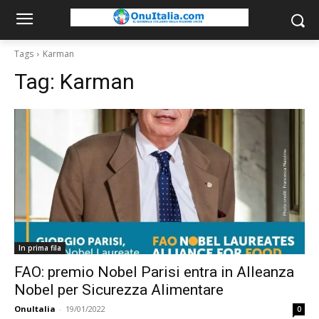
Tags
Karman
Tag:
Karman
In prima fila
FAO: premio Nobel Parisi entra in Alleanza
Nobel per Sicurezza Alimentare
OnuItalia
-
19/01/2022
0